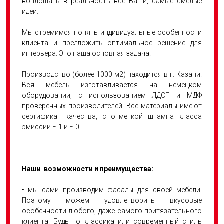
воплощать в реальность все Ваши, самые смелые
идеи.
Мы стремимся понять индивидуальные особенности
клиента и предложить оптимальное решение для
интерьера. Это наша основная задача!
Производство (более 1000 м2) находится в г. Казани.
Вся мебель изготавливается на немецком
оборудовании, с использованием ЛДСП и МДФ
проверенных производителей. Все материалы имеют
сертификат качества, с отметкой штампа класса
эмиссии Е-1 и Е-0.
Наши возможности и преимущества:
• мы сами производим фасады для своей мебели.
Поэтому можем удовлетворить вкусовые
особенности любого, даже самого притязательного
клиента. Будь то классика или современный стиль