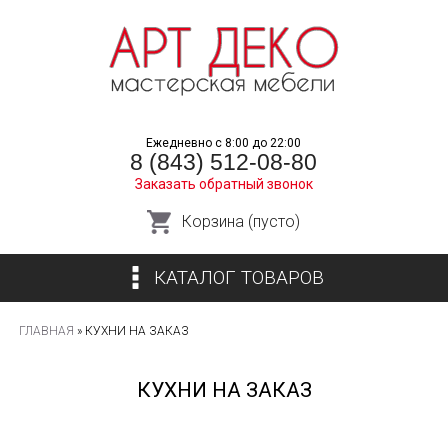
Перейти
к
основному
содержанию
Ежедневно с 8:00 до 22:00
8 (843) 512-08-80
Заказать обратный звонок
Корзина (пусто)
КАТАЛОГ ТОВАРОВ
ГЛАВНАЯ
»
КУХНИ НА ЗАКАЗ
ВЫ
ЗДЕСЬ
КУХНИ НА ЗАКАЗ