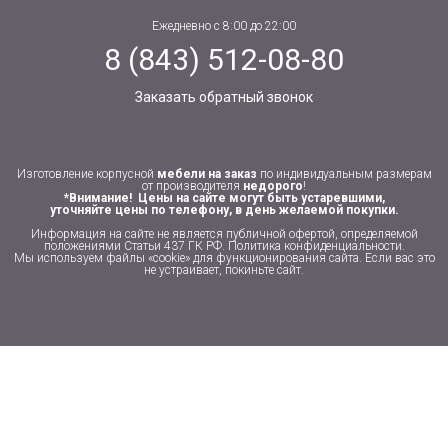
Ежедневно с 8:00 до 22:00
8 (843) 512-08-80
Заказать обратный звонок
Изготовление корпусной
мебели на заказ
по индивидуальным размерам
от производителя
недорого
!
*Внимание! Цены на сайте могут быть устаревшими,
уточняйте цены по телефону, в день желаемой покупки.
Информация на сайте не является публичной офертой, определяемой
положениями Статьи 437 ГК РФ.
Политика конфиденциальности
.
Мы используем файлы «cookie» для функционирования сайта. Если вас это
не устраивает, покиньте сайт.